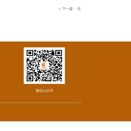
下一篇：
无
ꁹ
微信公众号