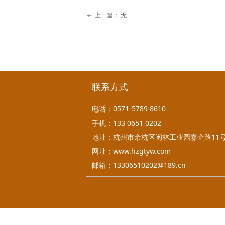
上一篇：
无
ꂃ
联系方式
电话：0571-5789 8610
手机：
133 0651 0202
地址：杭州市余杭区闲林工业园嘉企路11
网址：www.hzgtyw.com
邮箱：13306510202@189.cn